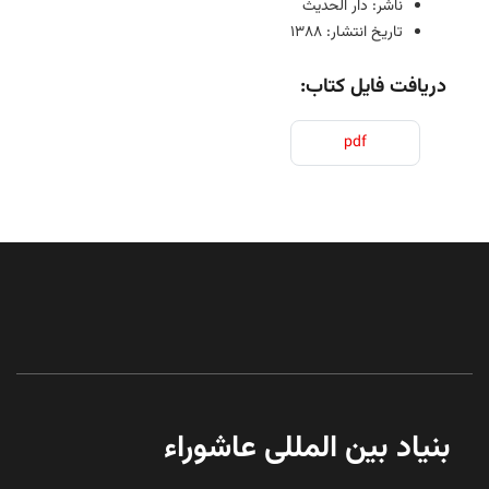
ناشر: دار الحدیث
تاریخ انتشار: 1388
دریافت فایل کتاب:
pdf
بنیاد بین المللی عاشوراء