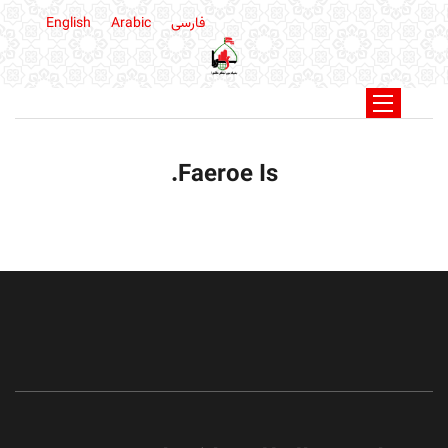
فارسی
Arabic
English
Faeroe Is.