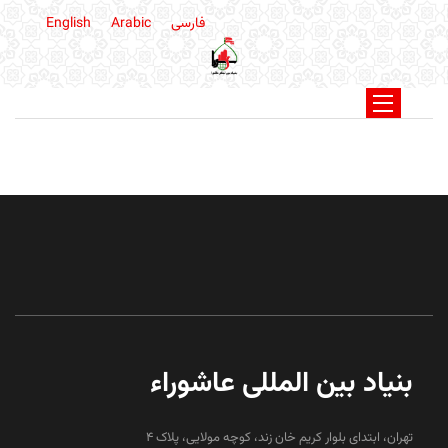
فارسی
Arabic
English
بنیاد بین المللی عاشوراء
تهران، ابتدای بلوار کریم خان زند، کوچه مولایی، پلاک 4