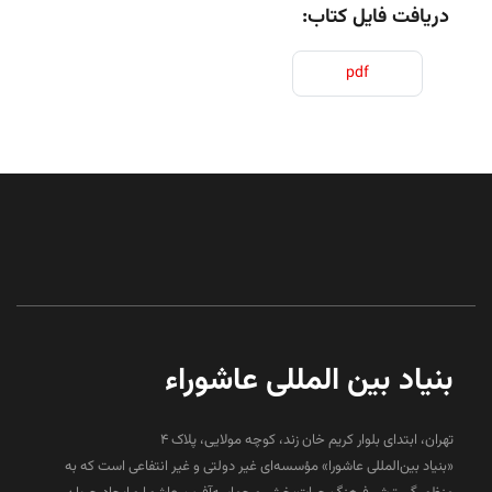
دریافت فایل کتاب:
pdf
بنیاد بین المللی عاشوراء
تهران، ابتدای بلوار کریم خان زند، کوچه مولایی، پلاک 4
«بنیاد بین‌المللی عاشورا» مؤسسه‌ای غیر دولتی و غیر انتفاعی است که به