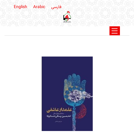
فارسی
Arabic
English