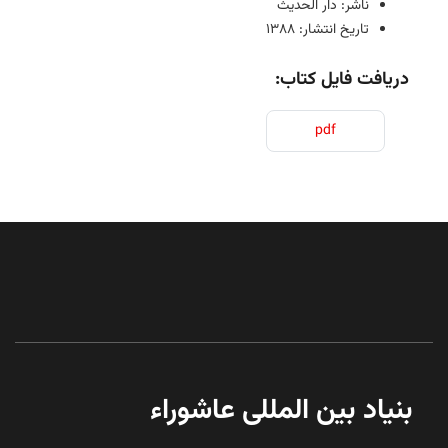
ناشر: دار الحدیث
تاریخ انتشار: 1388
دریافت فایل کتاب:
pdf
بنیاد بین المللی عاشوراء