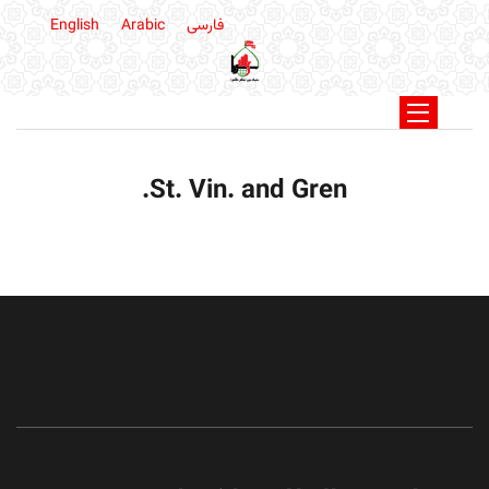
فارسی
Arabic
English
St. Vin. and Gren.