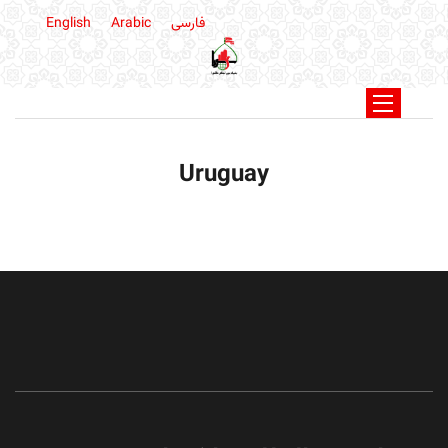
فارسی
Arabic
English
Uruguay