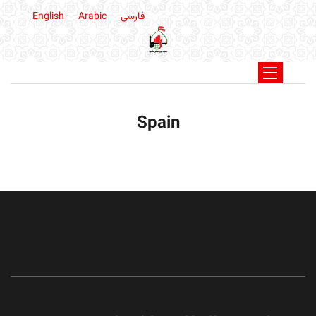
فارسی
Arabic
English
Spain