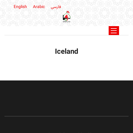
فارسی
Arabic
English
Iceland