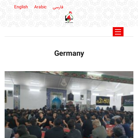
فارسی
Arabic
English
Germany