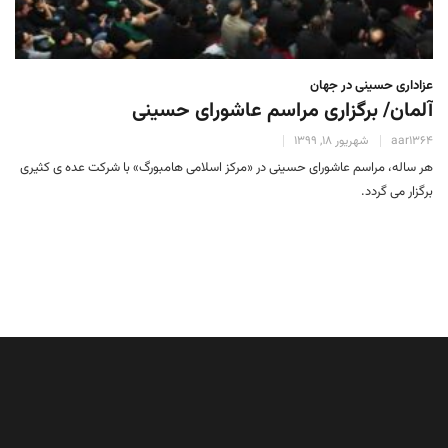
عزاداری حسینی در جهان
آلمان/ برگزاری مراسم عاشورای حسینی
aar1364
شهریور 18, 1399
هر ساله، مراسم عاشورای حسینی در «مرکز اسلامی هامبورگ» با شرکت عده ی کثیری
برگزار می گردد.