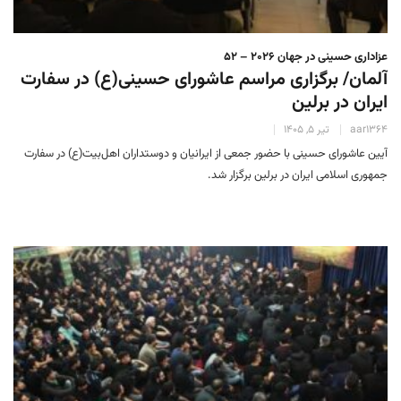
عزاداری حسینی در جهان 2026 – 52
آلمان/ برگزاری مراسم عاشورای حسینی(ع) در سفارت
ایران در برلین
aar1364
تیر 5, 1405
آیین عاشورای حسینی با حضور جمعی از ایرانیان و دوستداران اهل‌بیت(ع) در سفارت
جمهوری اسلامی ایران در برلین برگزار شد.