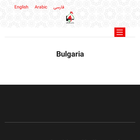
فارسی
Arabic
English
Bulgaria