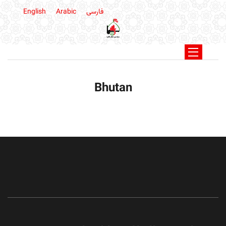
فارسی
Arabic
English
Bhutan