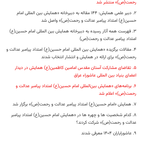
رحمت(ص)» منتشر شد
2. دبیر علمی همایش: 144 مقاله به دبیرخانه «همایش بین المللی امام
حسین(ع) امتداد پیامبر عدالت و رحمت(ص)» واصل شد
3. فهرست همه آثار رسیده به دبیرخانه همایش بین المللی امام حسین(ع)
امتداد پیامبر عدالت و رحمت(ص)
4. مقالات برگزیده «همایش بین المللی امام حسین(ع) امتداد پیامبر عدالت و
رحمت(ص)» برای ارائه در همایش و انتشار انتخاب شدند
5. تقاضای مشارکت آستان مقدس امامین کاظمین(ع) همایش در دیدار
اعضای بنیاد بین المللی عاشوراء عراق
6. برنامه‌های «همایش بین‌المللی امام حسین(ع) امتداد پیامبر عدالت و
رحمت(ص)» اعلام شد
7. همایش «امام حسین(ع) امتداد پیامبر عدالت و رحمت(ص)» برگزار شد
8. کدام شخصیت ها و چهره ها در «همایش امام حسین(ع) امتداد پیامبر
عدالت و رحمت(ص)» شرکت کردند؟
9. عاشورایاران 1404 معرفی شدند