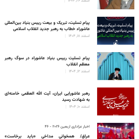
اسفند 26, 1404
پیام تسلیت، تبریک و بیعت رییس بنیاد بین‌المللی
عاشوراء خطاب به رهبر جدید انقلاب اسلامی
اسفند 18, 1404
پیام تسلیت رییس بنیاد عاشوراء در سوگ رهبر
معظم انقلاب
اسفند 12, 1404
رهبر عاشورایی ایران، آیت الله العظمی خامنه‌ای
به شهادت رسید
اسفند 10, 1404
اخبار عزاداری اربعین ۲۰۲۶ - 46
عراق/ همخوانی مداخی «باید برخاست»