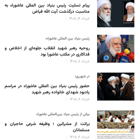
پیام تسلیت رئیس بنیاد بین المللی عاشوراء به
مناسبت درگذشت آیت الله فیاض
خرداد 16, 1405
رئیس بنیاد بین المللی عاشوراء:
روحیه رهبر شهید انقلاب جلوه‌ای از اخلاص و
فداکاری در مکتب عاشورا بود
خرداد 8, 1405
در شهرری؛
حضور رئیس بنیاد بین المللی عاشوراء در مراسم
یادبود شهدای خانواده رهبر شهید
خرداد 8, 1405
بیانی از رئیس بنیاد بین‌المللی عاشوراء
برائت از مشرکین ؛ وظیفه شرعی حاجیان و
مسلمانان
خرداد 4, 1405