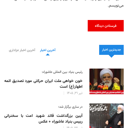
می‌نویسم.
جدیدترین اخبار
آخرین اخبار
آخرین اخبار عزاداری
رئیس بنیاد بین المللی عاشوراء:
خون خواهی ملت ایران حرکتی مورد تصدیق ائمه
اطهار(ع) است
تیر 31, 1405
در ساری برگزار شد؛
آیین بزرگداشت قائد شهید امت با سخنرانی
رییس بنیاد عاشوراء + عکس
تیر 22, 1405