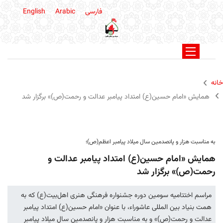
فارسی
Arabic
English
خانه
همایش «امام حسین(ع) امتداد پیامبر عدالت و رحمت(ص)» برگزار شد
به مناسبت هزار و پانصدمین سال میلاد پیامبر اعظم(ص)؛
همایش «امام حسین(ع) امتداد پیامبر عدالت و
رحمت(ص)» برگزار شد
مراسم اختتامیه سومین دوره جشنواره فرهنگی هنری اهل‌بیت(ع) که به
همت بنیاد بین المللی عاشوراء، با عنوان «امام حسین(ع) امتداد پیامبر
عدالت و رحمت(ص)» و به مناسبت هزار و پانصدمین سال میلاد پیامبر