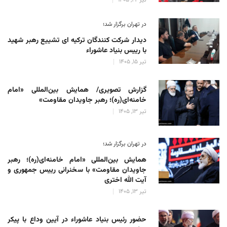
در تهران برگزار شد؛
دیدار شرکت کنندگان ترکیه ای تشییع رهبر شهید
با رییس بنیاد عاشوراء
تیر 15, 1405
گزارش تصویری/ همایش بین‌المللی «امام
خامنه‌ای(ره)؛ رهبر جاویدان مقاومت»
تیر 13, 1405
در تهران برگزار شد؛
همایش بین‌المللی «امام خامنه‌ای(ره)؛ رهبر
جاویدان مقاومت» با سخنرانی رییس جمهوری و
آیت الله اختری
تیر 13, 1405
حضور رئیس‌ بنیاد عاشوراء در آیین وداع با پیکر