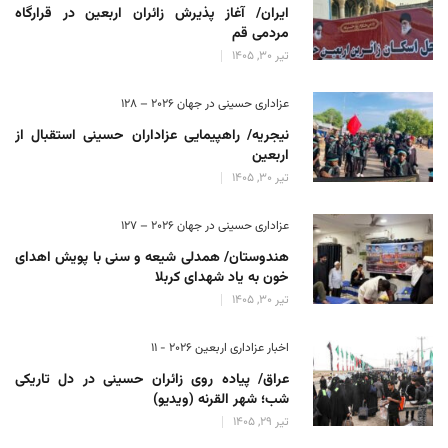
ایران/ آغاز پذیرش زائران اربعین در قرارگاه
مردمی قم
تیر 30, 1405
عزاداری حسینی در جهان 2026 – 128
نیجریه/ راهپیمایی عزاداران حسینی استقبال از
اربعین
تیر 30, 1405
عزاداری حسینی در جهان 2026 – 127
هندوستان/ همدلی شیعه و سنی با پویش اهدای
خون به یاد شهدای کربلا
تیر 30, 1405
اخبار عزاداری اربعین ۲۰۲۶ - 11
عراق/ پیاده روی زائران حسینی در دل تاریکی
شب؛ شهر القرنه (ویدیو)
تیر 29, 1405