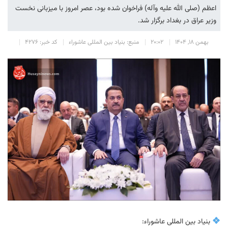
اعظم (صلی الله علیه وآله) فراخوان شده بود، عصر امروز با میزبانی نخست
وزیر عراق در بغداد برگزار شد.
بهمن 18, 1404
20:02
منبع: بنیاد بین المللی عاشوراء
کد خبر: 4276
بنیاد بین المللی عاشوراء: