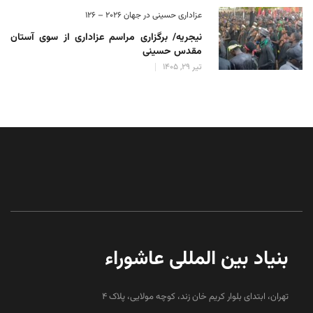
عزاداری حسینی در جهان 2026 – 126
نیجریه/ برگزاری مراسم عزاداری از سوی آستان
مقدس حسینی
تیر 29, 1405
بنیاد بین المللی عاشوراء
تهران، ابتدای بلوار کریم خان زند، کوچه مولایی، پلاک 4