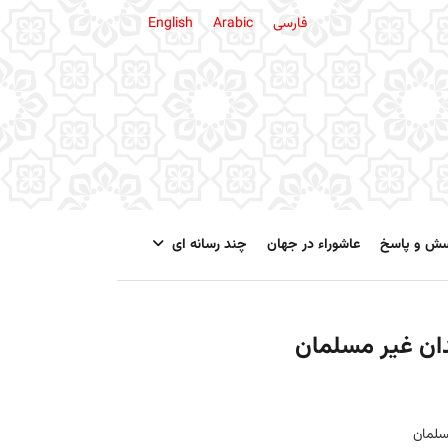
فارسی
Arabic
English
سش و پاسخ
عاشوراء در جهان
چند رسانه ای
دان غیر مسلمان
سلمان