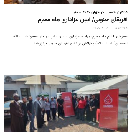
عزاداری حسینی در جهان 2026 – 80
آفریقای جنوبی/ آیین عزاداری ماه محرم
aar1364
تیر 8, 1405
همزمان با ایام ماه محرم، مراسم عزاداری سید و سالار شهیدان حضرت اباعبدالله
الحسین(علیه السلام) و یارانش در کشور افریقای جنوبی برگزار شد.