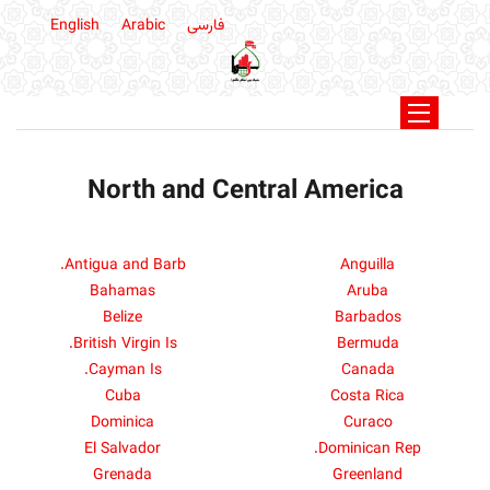
فارسی
Arabic
English
North and Central America
Antigua and Barb.
Anguilla
Bahamas
Aruba
Belize
Barbados
British Virgin Is.
Bermuda
Cayman Is.
Canada
Cuba
Costa Rica
Dominica
Curaco
El Salvador
Dominican Rep.
Grenada
Greenland