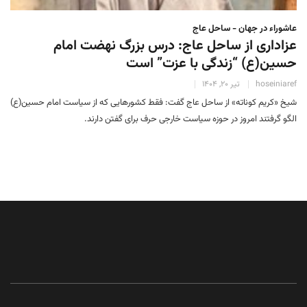
عاشوراء در جهان - ساحل عاج
عزاداری از ساحل عاج: درس بزرگ نهضت امام
حسین(ع) “زندگی با عزت” است
hoseiniaref
تیر 20, 1404
شیخ «کریم کوناته» از ساحل عاج گفت: فقط کشورهایی که از سیاست امام حسین(ع)
الگو گرفتند امروز در حوزه سیاست خارجی حرف برای گفتن دارند.