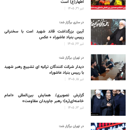
اطهار(ع) است
تیر 31, 1405
در ساری برگزار شد؛
آیین بزرگداشت قائد شهید امت با سخنرانی
رییس بنیاد عاشوراء + عکس
تیر 22, 1405
در تهران برگزار شد؛
دیدار شرکت کنندگان ترکیه ای تشییع رهبر شهید
با رییس بنیاد عاشوراء
تیر 15, 1405
گزارش تصویری/ همایش بین‌المللی «امام
خامنه‌ای(ره)؛ رهبر جاویدان مقاومت»
تیر 13, 1405
در تهران برگزار شد؛