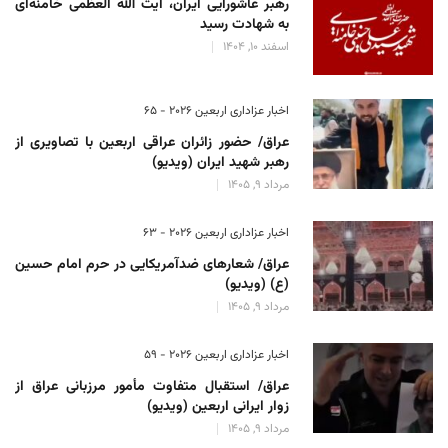
رهبر عاشورایی ایران، آیت الله العظمی خامنه‌ای
به شهادت رسید
اسفند 10, 1404
اخبار عزاداری اربعین ۲۰۲۶ - 65
عراق/ حضور زائران عراقی اربعین با تصاویری از
رهبر شهید ایران (ویدیو)
مرداد 9, 1405
اخبار عزاداری اربعین ۲۰۲۶ - 63
عراق/ شعارهای ضدآمریکایی در حرم امام حسین
(ع) (ویدیو)
مرداد 9, 1405
اخبار عزاداری اربعین ۲۰۲۶ - 59
عراق/ استقبال متفاوت مأمور مرزبانی عراق از
زوار ایرانی اربعین (ویدیو)
مرداد 9, 1405