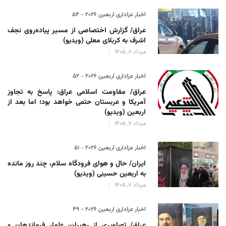
اخبار عزاداری اربعین ۲۰۲۶ - 54
عراق/ گزارش اختصاصی از مسیر پیاده‌روی نجف
اشرف به کربلای معلی (ویدیو)
مرداد 8, 1405
اخبار عزاداری اربعین ۲۰۲۶ - 52
عراق/ مقاومت اسلامی عراق: پاسخ به تجاوز
آمریکا و عربستان حتمی خواهد بود؛ اما بعد از
اربعین (ویدیو)
مرداد 7, 1405
اخبار عزاداری اربعین ۲۰۲۶ - 51
ایران/ حال و هوای فرودگاه سلام، چند روز مانده
به اربعین حسینی (ویدیو)
مرداد 7, 1405
اخبار عزاداری اربعین ۲۰۲۶ - 49
عراق/ تصاویری از رهبران، علما، فرماندهان و