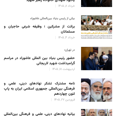
یادبود شهدای خانواده رهبر شهید
خرداد 8, 1405
بیانی از رئیس بنیاد بین‌المللی عاشوراء
برائت از مشرکین ؛ وظیفه شرعی حاجیان و
مسلمانان
خرداد 4, 1405
در تهران؛
حضور رئیس بنیاد بین المللی عاشوراء در مراسم
گرامیداشت شهید لاریجانی
اردیبهشت 18, 1405
نامه مشترک تشکر نهادهای دینی، علمی و
فرهنگی بین‌المللی جمهوری اسلامی ایران به پاپ
لئون چهاردهم
فروردین 27, 1405
بیانیه نهادهای دینی، علمی و فرهنگی بین‌المللی