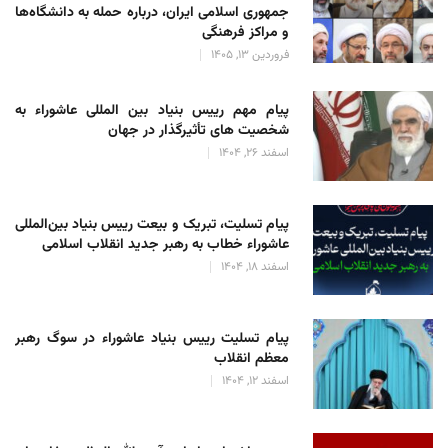
جمهوری اسلامی ایران، درباره حمله به دانشگاه‌ها
و مراکز فرهنگی
فروردین 13, 1405
پیام مهم رییس بنیاد بین المللی عاشوراء به
شخصیت های تأثیرگذار در جهان
اسفند 26, 1404
پیام تسلیت، تبریک و بیعت رییس بنیاد بین‌المللی
عاشوراء خطاب به رهبر جدید انقلاب اسلامی
اسفند 18, 1404
پیام تسلیت رییس بنیاد عاشوراء در سوگ رهبر
معظم انقلاب
اسفند 12, 1404