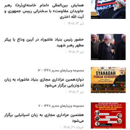
همایش بین‌المللی «امام خامنه‌ای(ره)؛ رهبر
جاویدان مقاومت» با سخنرانی رییس جمهوری و
آیت الله اختری
تیر 13, 1405
حضور رئیس‌ بنیاد عاشوراء در آیین وداع با پیکر
مطهر رهبر شهید
تیر 12, 1405
مجموعه وبینارهای محرم 1448 - 12
دوازدهمین عزاداری مجازی بنیاد عاشوراء به زبان
اندونزیایی برگزار می‌شود
تیر 3, 1405
مجموعه وبینارهای محرم 1448 - 7
هفتمین عزاداری مجازی به زبان اسپانیایی برگزار
می‌شود
خرداد 30, 1405