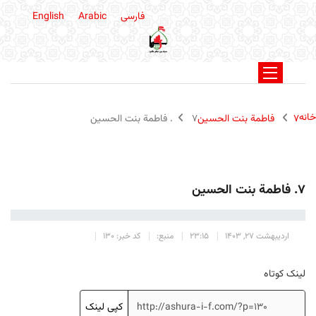
فارسی
Arabic
English
خانه
۷ فاطمة بنت الحسین
۷. فاطمة بنت الحسین
۷. فاطمة بنت الحسین
اردیبهشت 27, 1403
23:15
منبع:
کد خبر: 130
لینک کوتاه
کپی لینک