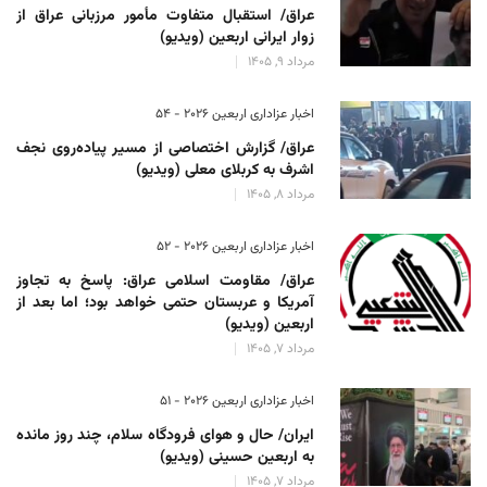
عراق/ استقبال متفاوت مأمور مرزبانی عراق از
زوار ایرانی اربعین (ویدیو)
مرداد 9, 1405
اخبار عزاداری اربعین ۲۰۲۶ - 54
عراق/ گزارش اختصاصی از مسیر پیاده‌روی نجف
اشرف به کربلای معلی (ویدیو)
مرداد 8, 1405
اخبار عزاداری اربعین ۲۰۲۶ - 52
عراق/ مقاومت اسلامی عراق: پاسخ به تجاوز
آمریکا و عربستان حتمی خواهد بود؛ اما بعد از
اربعین (ویدیو)
مرداد 7, 1405
اخبار عزاداری اربعین ۲۰۲۶ - 51
ایران/ حال و هوای فرودگاه سلام، چند روز مانده
به اربعین حسینی (ویدیو)
مرداد 7, 1405