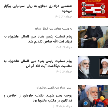
هفتمین عزاداری مجازی به زبان اسپانیایی برگزار
می‌شود
خرداد 30, 1405
به وسیله معاون بین الملل بنیاد؛
پیام تسلیت رئیس بنیاد بین المللی عاشوراء به
فرزند آیت الله فیاض تقدیم شد
خرداد 21, 1405
پیام تسلیت رئیس بنیاد بین المللی عاشوراء به
مناسبت درگذشت آیت الله فیاض
خرداد 16, 1405
رئیس بنیاد بین المللی عاشوراء:
روحیه رهبر شهید انقلاب جلوه‌ای از اخلاص و
فداکاری در مکتب عاشورا بود
خرداد 8, 1405