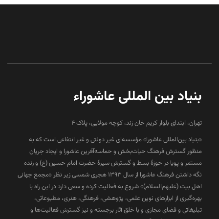
بنیاد بین المللی عاشوراء
تهران، ابتدای بلوار کریم خان زند، کوچه مولایی، پلاک 4
«بنیاد بین‌المللی عاشورا» مؤسسه‌ای غیر دولتی و غیر انتفاعی است که به
منظور گسترش فرهنگ حیات‌بخش و حماسه‌آفرین عاشورا و ایجاد جریان
مستمر و پویا در حوزۀ بسط و گسترش سیرۀ حضرت امام حسین (ع) و زنده
نگه داشتن فرهنگ عاشورا از سال ۱۳۹۳ هجری شمسی زیر نظر «مجمع جهانی
اهل بیت (علیهم‌السلام)» شروع به فعالیت کرده و سعی دارد در این راه با
بهره‌گیری از ابزارهای نوین علمی، پژوهشی، فرهنگی، هنری، مطبوعاتی،
تبلیغاتی و فضای مجازی و با خلق آثار برجسته و نیز گسترش فعالیت‌ها و