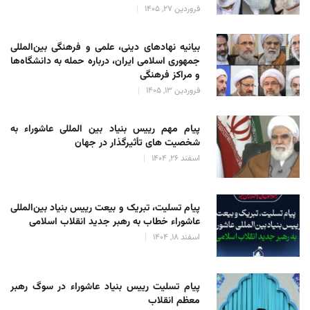
فروردین 27, 1405
بیانیه نهادهای دینی، علمی و فرهنگی بین‌المللی
جمهوری اسلامی ایران، درباره حمله به دانشگاه‌ها
و مراکز فرهنگی
فروردین 13, 1405
پیام مهم رییس بنیاد بین المللی عاشوراء به
شخصیت های تأثیرگذار در جهان
اسفند 26, 1404
پیام تسلیت، تبریک و بیعت رییس بنیاد بین‌المللی
عاشوراء خطاب به رهبر جدید انقلاب اسلامی
اسفند 18, 1404
پیام تسلیت رییس بنیاد عاشوراء در سوگ رهبر
معظم انقلاب