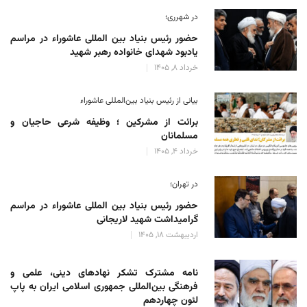
در شهرری؛
حضور رئیس بنیاد بین المللی عاشوراء در مراسم
یادبود شهدای خانواده رهبر شهید
خرداد 8, 1405
بیانی از رئیس بنیاد بین‌المللی عاشوراء
برائت از مشرکین ؛ وظیفه شرعی حاجیان و
مسلمانان
خرداد 4, 1405
در تهران؛
حضور رئیس بنیاد بین المللی عاشوراء در مراسم
گرامیداشت شهید لاریجانی
اردیبهشت 18, 1405
نامه مشترک تشکر نهادهای دینی، علمی و
فرهنگی بین‌المللی جمهوری اسلامی ایران به پاپ
لئون چهاردهم