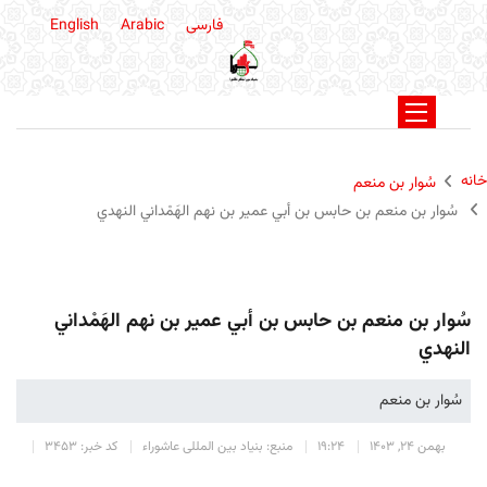
فارسی
Arabic
English
خانه
سُوار بن منعم
سُوار بن منعم بن حابس بن أبي عمير بن نهم الهَمْداني النهدي
سُوار بن منعم بن حابس بن أبي عمير بن نهم الهَمْداني
النهدي
سُوار بن منعم
بهمن 24, 1403
19:24
منبع: بنیاد بین المللی عاشوراء
کد خبر: 3453