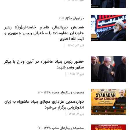
در تهران برگزار شد؛
همایش بین‌المللی «امام خامنه‌ای(ره)؛ رهبر
جاویدان مقاومت» با سخنرانی رییس جمهوری و
آیت الله اختری
تیر 13, 1405
حضور رئیس‌ بنیاد عاشوراء در آیین وداع با پیکر
مطهر رهبر شهید
تیر 12, 1405
مجموعه وبینارهای محرم 1448 - 12
دوازدهمین عزاداری مجازی بنیاد عاشوراء به زبان
اندونزیایی برگزار می‌شود
تیر 3, 1405
مجموعه وبینارهای محرم 1448 - 7